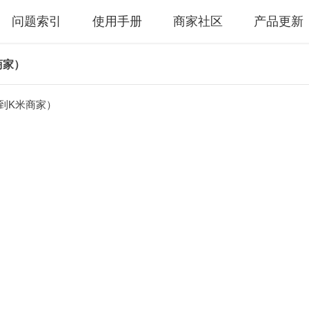
问题索引
使用手册
商家社区
产品更新
商家）
到K米商家）