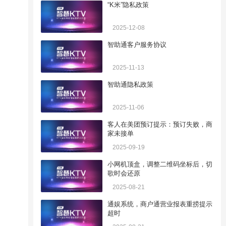
“K米”隐私政策
2025-12-08
智助通客户服务协议
2025-11-13
智助通隐私政策
2025-11-06
客人在美团预订提示：预订失败，商
家未接单
2025-09-19
小网机顶盒，调整二维码坐标后，切
歌时会还原
2025-08-21
通娱系统，商户通营业报表重捞提示
超时